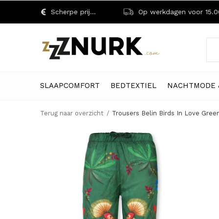
Scherpe prijzen!
Op werkdagen voor 15.00 uu
SLAAPCOMFORT
BEDTEXTIEL
NACHTMODE 
Terug naar overzicht
Trousers Belin Birds In Love Gree