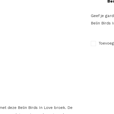
Bes
Geef je gard
Belin Birds 
Toevoeg
 met deze Belin Birds In Love broek. De