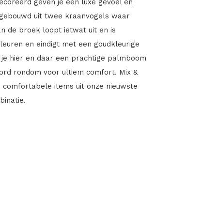
ecoreerd geven je een luxe gevoel en
 opgebouwd uit twee kraanvogels waar
 de broek loopt ietwat uit en is
leuren en eindigt met een goudkleurige
l je hier en daar een prachtige palmboom
koord rondom voor ultiem comfort. Mix &
n comfortabele items uit onze nieuwste
inatie.