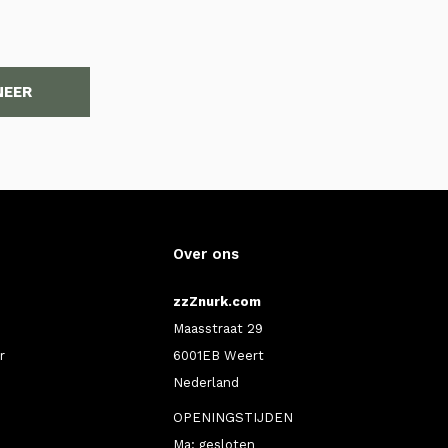
NEER
Over ons
zzZnurk.com
Maasstraat 29
r
6001EB Weert
Nederland
OPENINGSTIJDEN
Ma: gesloten