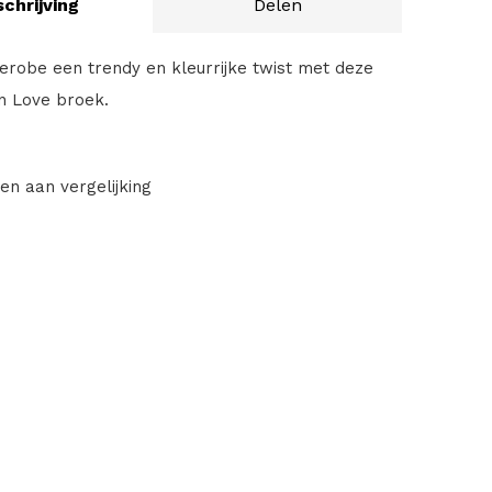
chrijving
Delen
erobe een trendy en kleurrijke twist met deze
In Love broek.
en aan vergelijking