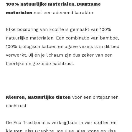
100% natuurlijke materialen,
Duurzame
materialen
met een ademend karakter
Elke boxspring van Ecolife is gemaakt van 100%
natuurlijke materialen. Een combinatie van bamboe,
100% biologisch katoen en agave vezels is in dit bed
verwerkt. Jij én je lichaam zijn dus zeker van een
heerlijke en gezonde nachtrust.
Kleuren,
Natuurlijke tinten
voor een ontspannen
nachtrust
De Eco Traditional is verkrijgbaar in vier stoffen en
kleuren: Kiss Graphite, Ice Blue, Kiss Stone en Kiss