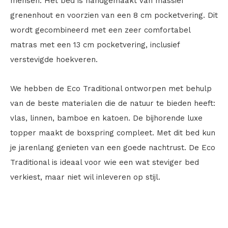
mensen. Het bed is handgemaakt van massief
grenenhout en voorzien van een 8 cm pocketvering. Dit
wordt gecombineerd met een zeer comfortabel
matras met een 13 cm pocketvering, inclusief
verstevigde hoekveren.
We hebben de Eco Traditional ontworpen met behulp
van de beste materialen die de natuur te bieden heeft:
vlas, linnen, bamboe en katoen. De bijhorende luxe
topper maakt de boxspring compleet. Met dit bed kun
je jarenlang genieten van een goede nachtrust. De Eco
Traditional is ideaal voor wie een wat steviger bed
verkiest, maar niet wil inleveren op stijl.