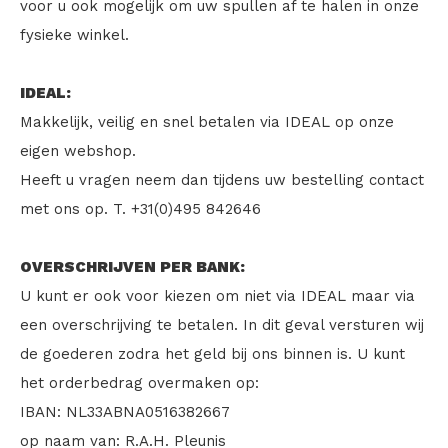
voor u ook mogelijk om uw spullen af te halen in onze
fysieke winkel.
IDEAL:
Makkelijk, veilig en snel betalen via IDEAL op onze
eigen webshop.
Heeft u vragen neem dan tijdens uw bestelling contact
met ons op. T. +31(0)495 842646
OVERSCHRIJVEN PER BANK:
U kunt er ook voor kiezen om niet via IDEAL maar via
een overschrijving te betalen. In dit geval versturen wij
de goederen zodra het geld bij ons binnen is. U kunt
het orderbedrag overmaken op:
IBAN: NL33ABNA0516382667
op naam van: R.A.H. Pleunis