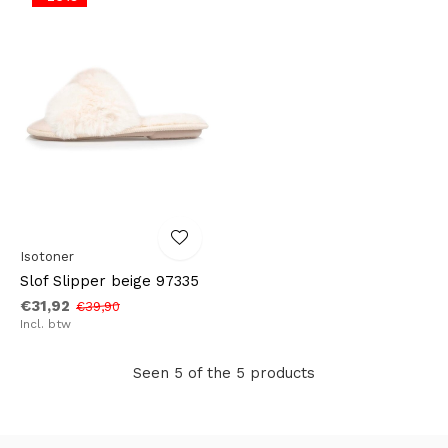
Isotoner
Slof Slipper beige 97335
€31,92
€39,90
Incl. btw
Seen 5 of the 5 products