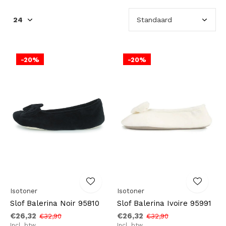
-20%
-20%
Isotoner
Isotoner
Slof Balerina Noir 95810
Slof Balerina Ivoire 95991
€26,32
€26,32
€32,90
€32,90
Incl. btw
Incl. btw