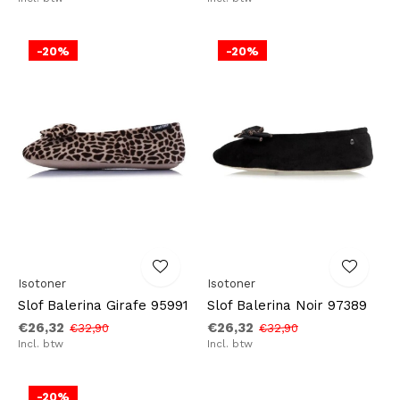
-20%
-20%
Isotoner
Isotoner
Slof Balerina Girafe 95991
Slof Balerina Noir 97389
€26,32
€26,32
€32,90
€32,90
Incl. btw
Incl. btw
-20%