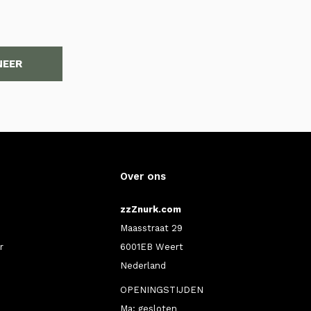
NEER
Over ons
zzZnurk.com
Maasstraat 29
r
6001EB Weert
Nederland
OPENINGSTIJDEN
Ma: gesloten