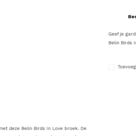
Bes
Geef je gard
Belin Birds 
Toevoeg
 met deze Belin Birds In Love broek. De