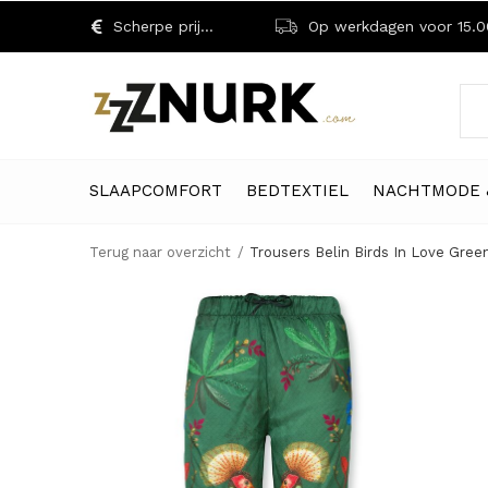
Scherpe prijzen!
Op werkdagen voor 15.00 uu
SLAAPCOMFORT
BEDTEXTIEL
NACHTMODE 
Terug naar overzicht
Trousers Belin Birds In Love Gree