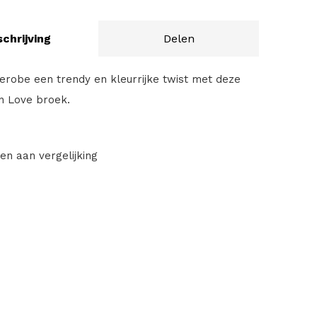
chrijving
Delen
erobe een trendy en kleurrijke twist met deze
In Love broek.
en aan vergelijking