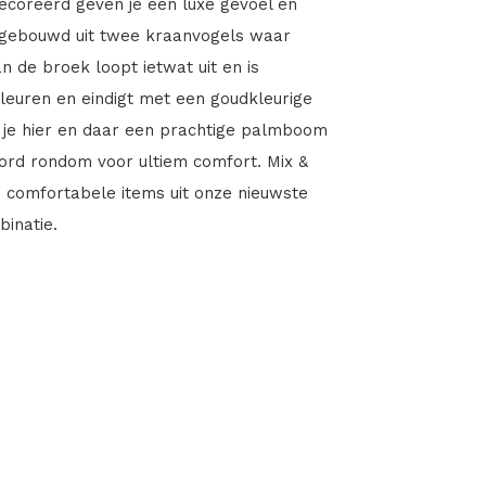
ecoreerd geven je een luxe gevoel en
 opgebouwd uit twee kraanvogels waar
 de broek loopt ietwat uit en is
leuren en eindigt met een goudkleurige
l je hier en daar een prachtige palmboom
koord rondom voor ultiem comfort. Mix &
n comfortabele items uit onze nieuwste
inatie.