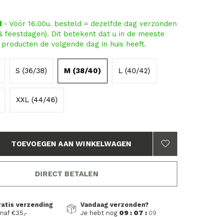
d
- Vóór 16.00u. besteld = dezelfde dag verzonden
 & feestdagen). Dit betekent dat u in de meeste
producten de volgende dag in huis heeft.
S (36/38)
M (38/40)
L (40/42)
XXL (44/46)
TOEVOEGEN AAN WINKELWAGEN
DIRECT BETALEN
ratis verzending
Vandaag verzonden?
naf €35,-
Je hebt nog
09 : 07 :
09