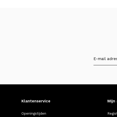
Klantenservice
Mijn
Openingstijden
Regis