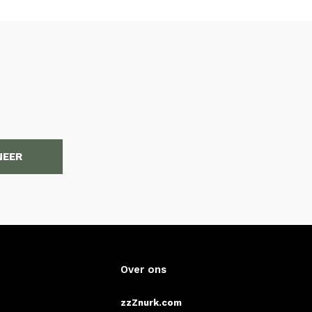
NEER
Over ons
zzZnurk.com