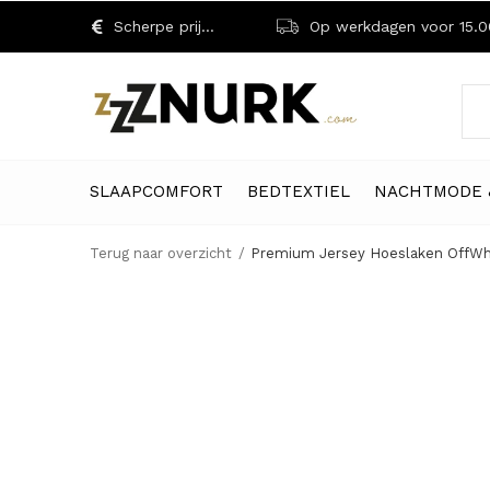
Scherpe prijzen!
Op werkdagen voor 15.00 uu
SLAAPCOMFORT
BEDTEXTIEL
NACHTMODE 
Terug naar overzicht
Premium Jersey Hoeslaken OffWh