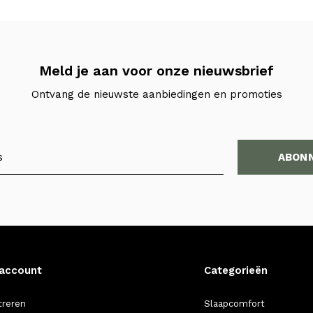
Meld je aan voor onze nieuwsbrief
Ontvang de nieuwste aanbiedingen en promoties
ABON
 account
Categorieën
treren
Slaapcomfort