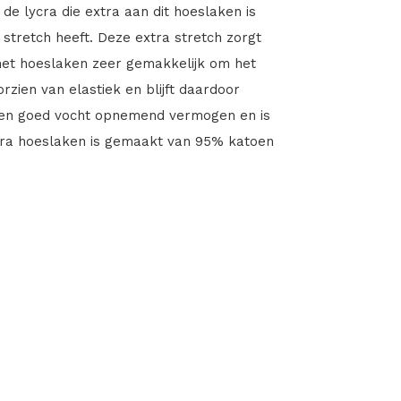
 de lycra die extra aan dit hoeslaken is
 stretch heeft. Deze extra stretch zorgt
het hoeslaken zeer gemakkelijk om het
zien van elastiek en blijft daardoor
 een goed vocht opnemend vermogen en is
cra hoeslaken is gemaakt van 95% katoen