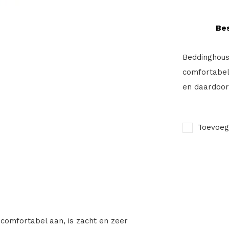
Bes
Beddinghous
comfortabel 
en daardoor 
Toevoeg
comfortabel aan, is zacht en zeer