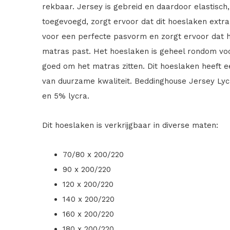
rekbaar. Jersey is gebreid en daardoor elastisch,
toegevoegd, zorgt ervoor dat dit hoeslaken extra
voor een perfecte pasvorm en zorgt ervoor dat 
matras past. Het hoeslaken is geheel rondom voor
goed om het matras zitten. Dit hoeslaken heeft
van duurzame kwaliteit. Beddinghouse Jersey Ly
en 5% lycra.
Dit hoeslaken is verkrijgbaar in diverse maten:
70/80 x 200/220
90 x 200/220
120 x 200/220
140 x 200/220
160 x 200/220
180 x 200/220