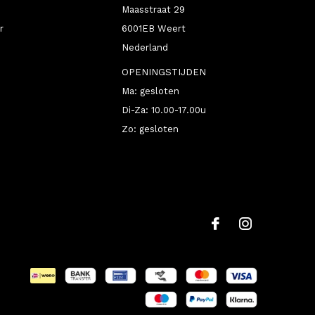
Maasstraat 29
r
6001EB Weert
Nederland
OPENINGSTIJDEN
Ma: gesloten
Di-Za: 10.00-17.00u
Zo: gesloten