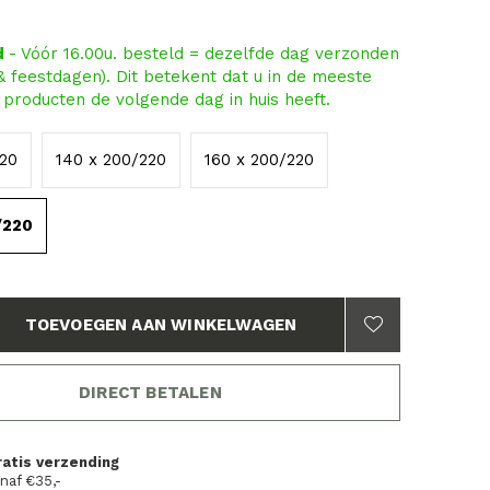
d
- Vóór 16.00u. besteld = dezelfde dag verzonden
 & feestdagen). Dit betekent dat u in de meeste
producten de volgende dag in huis heeft.
220
140 x 200/220
160 x 200/220
/220
TOEVOEGEN AAN WINKELWAGEN
DIRECT BETALEN
ratis verzending
naf €35,-