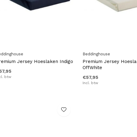
eddinghouse
Beddinghouse
remium Jersey Hoeslaken Indigo
Premium Jersey Hoesl
OffWhite
57,95
cl. btw
€57,95
Incl. btw