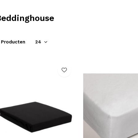
Beddinghouse
1 Producten