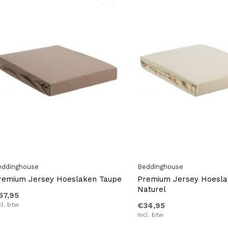
eddinghouse
Beddinghouse
remium Jersey Hoeslaken Taupe
Premium Jersey Hoesl
Naturel
57,95
cl. btw
€34,95
Incl. btw