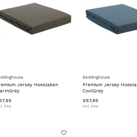
eddinghouse
Beddinghouse
remium Jersey Hoeslaken
Premium Jersey Hoesl
armGrey
CoolGrey
57,95
€57,95
cl. btw
Incl. btw