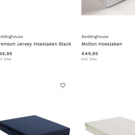
eddinghouse
Beddinghouse
remium Jersey Hoeslaken Black
Molton Hoeslaken
34,95
€49,95
cl. btw
Incl. btw