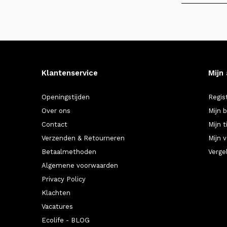
Klantenservice
Mijn
Openingstijden
Regis
Over ons
Mijn 
Contact
Mijn t
Verzenden & Retourneren
Mijn v
Betaalmethoden
Verge
Algemene voorwaarden
Privacy Policy
Klachten
Vacatures
Ecolife - BLOG