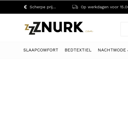
Scherpe prijzen!
Op werkdagen voor 15.00 uu
SLAAPCOMFORT
BEDTEXTIEL
NACHTMODE 