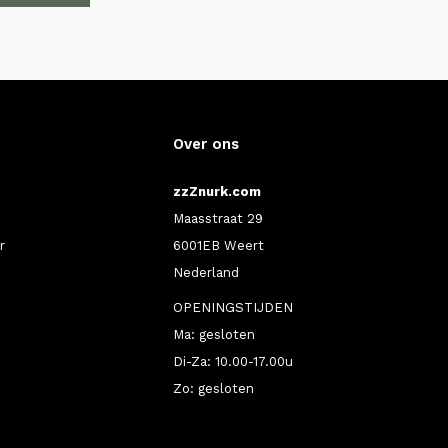
Over ons
zzZnurk.com
Maasstraat 29
r
6001EB Weert
Nederland
OPENINGSTIJDEN
Ma: gesloten
Di-Za: 10.00-17.00u
Zo: gesloten