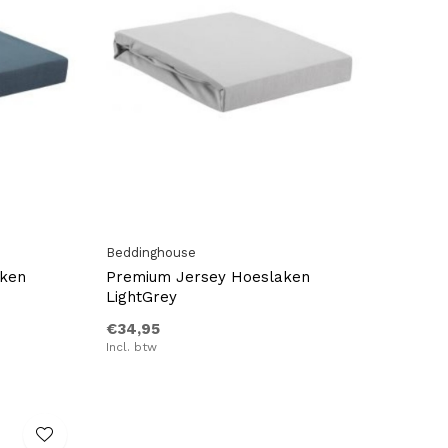
Beddinghouse
aken
Premium Jersey Hoeslaken
LightGrey
€34,95
Incl. btw