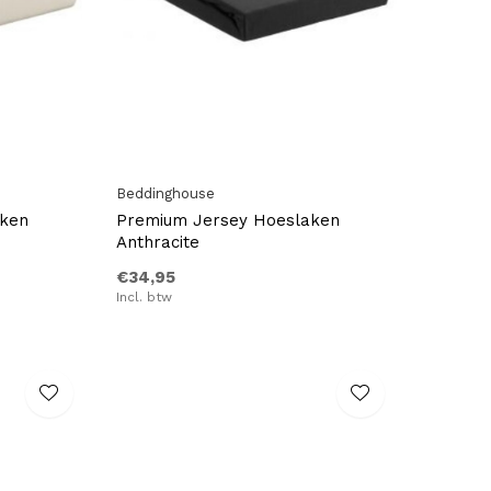
Beddinghouse
aken
Premium Jersey Hoeslaken
Anthracite
€34,95
Incl. btw