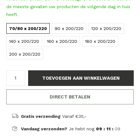
de meeste gevallen uw producten de volgende dag in huis
heeft.
70/80 x 200/220
90 x 200/220
120 x 200/220
140 x 200/220
160 x 200/220
180 x 200/220
200 x 200/220
TOEVOEGEN AAN WINKELWAGEN
DIRECT BETALEN
Gratis verzending
Vanaf €35,-
Vandaag verzonden?
Je hebt nog
09 : 11 :
08