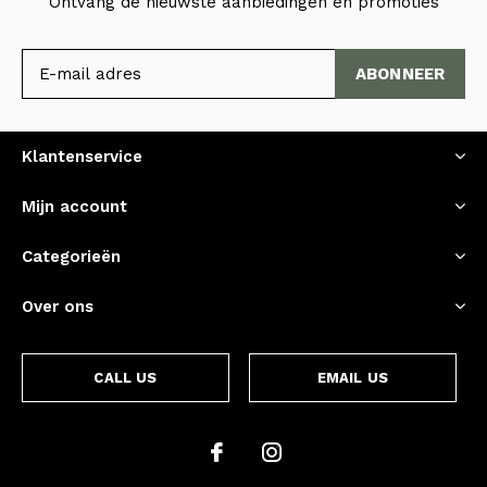
Ontvang de nieuwste aanbiedingen en promoties
ABONNEER
Klantenservice
Mijn account
Categorieën
Over ons
CALL US
EMAIL US