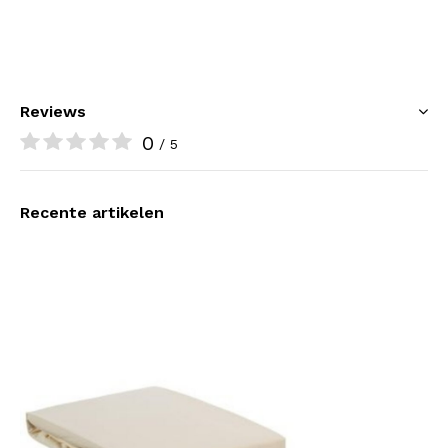
Reviews
0
/ 5
Recente artikelen