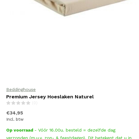
Beddinghouse
Premium Jersey Hoeslaken Naturel
(0)
€34,95
Incl. btw
Op voorraad
- Vóór 16.00u. besteld = dezelfde dag
verzonden (m.u.v. zon- & feestdagen). Dit betekent dat u in