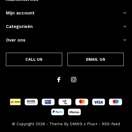
Mijn account
Categorieën
Over ons
CALL US
EMAIL US
© Copyright
2026
- Theme By
DMWS
x
Plus+
-
RSS-feed