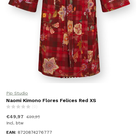
Pip Studio
Naomi Kimono Flores Felices Red XS
(0)
€49,97
€99,95
Incl. btw
EAN:
8720874276777