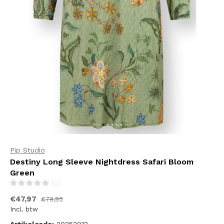
Pip Studio
Destiny Long Sleeve Nightdress Safari Bloom
Green
(0)
€47,97
€79,95
Incl. btw