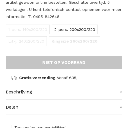
artikel gewoon online bestellen. Geschatte levertijd: 5
werkdagen. U kunt telefonisch contact opnemen voor meer
informatie. T. 0495-842646
1-pers. 140x200/220
2-pers. 200x200/220
Lit-j. 240x200/220
Kingsize 260x200/220
NIET OP VOORRAAD
Gratis verzending
Vanaf €35,-
Beschrijving
Delen
Toevoegen aan vergelijking