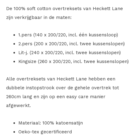
De 100% soft cotton overtreksets van Heckett Lane
zijn verkrijgbaar in de maten:
1.pers (140 x 200/220, incl. één kussensloop)
2.pers (200 x 200/220, incl. twee kussenslopen)
Lit-j. (240 x 200/220, incl. twee kussenslopen)
Kingsize (260 x 200/220, incl. twee kussenslopen)
Alle overtreksets van Heckett Lane hebben een
dubbele instopstrook over de gehele overtrek tot
260cm lang en zijn op een easy care manier
afgewerkt.
Materiaal: 100% katoensatijn
Oeko-tex gecertificeerd