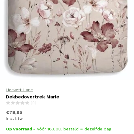
Heckett Lane
Dekbedovertrek Marie
(0)
€79,95
Incl. btw
Op voorraad
- Vóór 16.00u. besteld = dezelfde dag