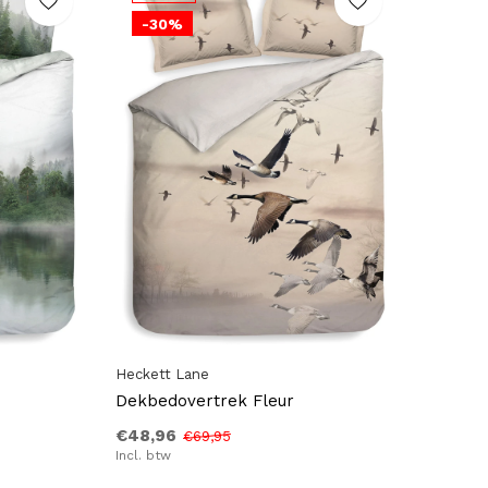
-30%
Heckett Lane
Dekbedovertrek Fleur
€48,96
€69,95
Incl. btw