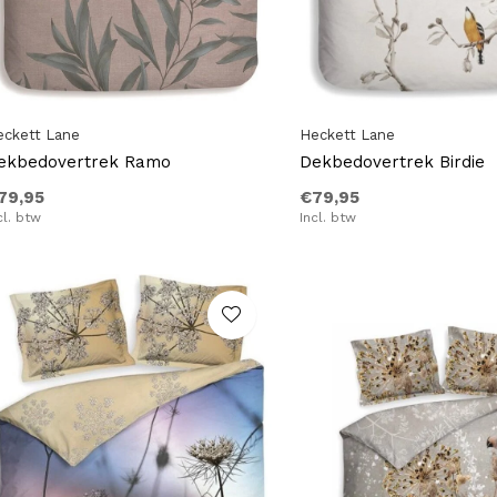
eckett Lane
Heckett Lane
ekbedovertrek Ramo
Dekbedovertrek Birdie
79,95
€79,95
cl. btw
Incl. btw