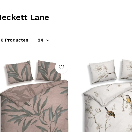
Heckett Lane
06 Producten