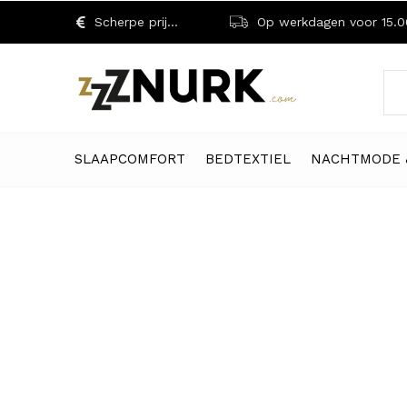
Scherpe prijzen!
Op werkdagen voor 15.00 uu
SLAAPCOMFORT
BEDTEXTIEL
NACHTMODE 