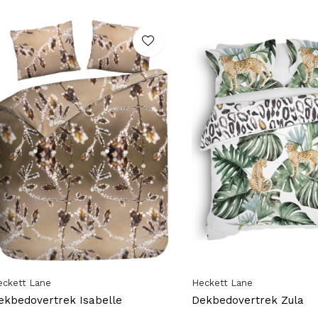
eckett Lane
Heckett Lane
ekbedovertrek Isabelle
Dekbedovertrek Zula