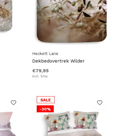
Heckett Lane
Dekbedovertrek Wilder
€79,95
Incl. btw
SALE
-30%