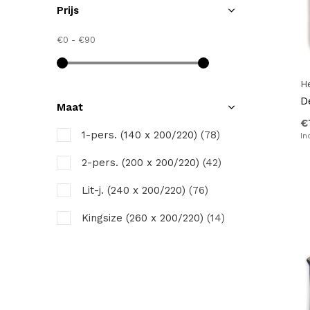
Prijs
€0
-
€90
H
D
Maat
€
1-pers. (140 x 200/220)
(78)
In
2-pers. (200 x 200/220)
(42)
Lit-j. (240 x 200/220)
(76)
Kingsize (260 x 200/220)
(14)