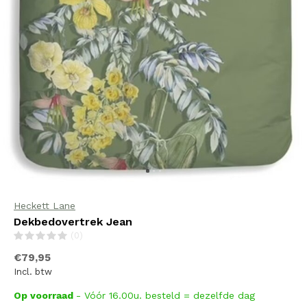
Heckett Lane
Dekbedovertrek Jean
(0)
€79,95
Incl. btw
Op voorraad
- Vóór 16.00u. besteld = dezelfde dag