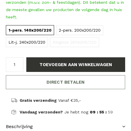
verzonden (m.u.v. zon- & feestdagen). Dit betekent dat u in
de meeste gevallen uw producten de volgende dag in huis
heeft.
1-pers. 140x200/220
2-pers. 200x200/220
Lit-j. 240x200/220
Kingsize 260x200/220
TOEVOEGEN AAN WINKELWAGEN
DIRECT BETALEN
Gratis verzending
Vanaf €35,-
Vandaag verzonden?
Je hebt nog
09 : 55 :
59
Beschrijving