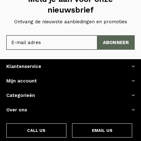
nieuwsbrief
Ontvang de nieuwste aanbiedingen en promoties
ABONNEER
Klantenservice
Mijn account
Categorieën
Over ons
CALL US
EMAIL US