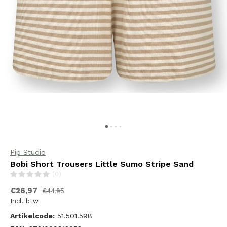
Pip Studio
Bobi Short Trousers Little Sumo Stripe Sand
(0)
€26,97
€44,95
Incl. btw
Artikelcode:
51.501.598