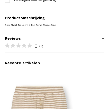
Toevoegen aan vergelijking
Productomschrijving
Bobi Short Trousers Little Sumo Stripe Sand
Reviews
0
/ 5
Recente artikelen