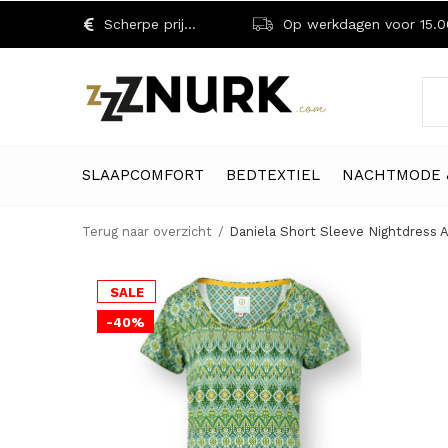
Scherpe prijzen!
Op werkdagen voor 15.00 uu
SLAAPCOMFORT
BEDTEXTIEL
NACHTMODE 
Terug naar overzicht
Daniela Short Sleeve Nightdress 
SALE
-40%