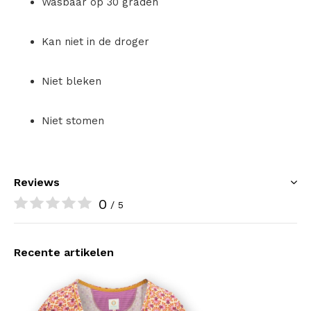
Wasbaar op 30 graden
Kan niet in de droger
Niet bleken
Niet stomen
Reviews
0
/ 5
Recente artikelen