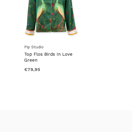
Pip Studio
Top Flos Birds In Love
Green
€79,95