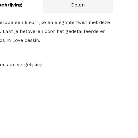
chrijving
Delen
derobe een kleurrijke en elegante twist met deze
op. Laat je betoveren door het gedetailleerde en
ds In Love dessin.
en aan vergelijking