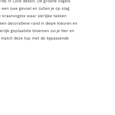
rds In Love dessin. De groene vogels
 een luxe gevoel en zullen je op slag
 kraanvogels waar sierlijke takken
en decoratieve rand in diepe kleuren en
erlijk geplaatste bloemen zul je hier en
 match deze top met de bijpassende