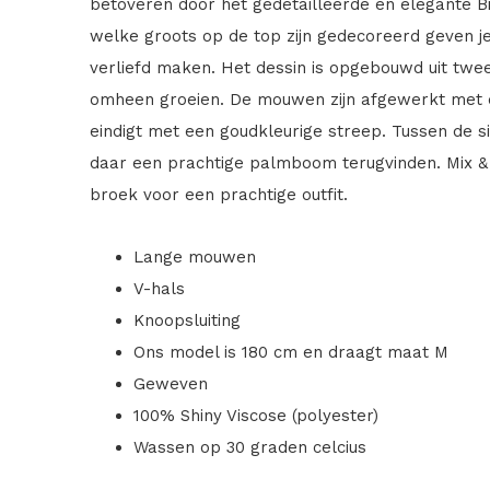
betoveren door het gedetailleerde en elegante Bi
welke groots op de top zijn gedecoreerd geven je
verliefd maken. Het dessin is opgebouwd uit twee
omheen groeien. De mouwen zijn afgewerkt met e
eindigt met een goudkleurige streep. Tussen de si
daar een prachtige palmboom terugvinden. Mix &
broek voor een prachtige outfit.
Lange mouwen
V-hals
Knoopsluiting
Ons model is 180 cm en draagt maat M
Geweven
100% Shiny Viscose (polyester)
Wassen op 30 graden celcius