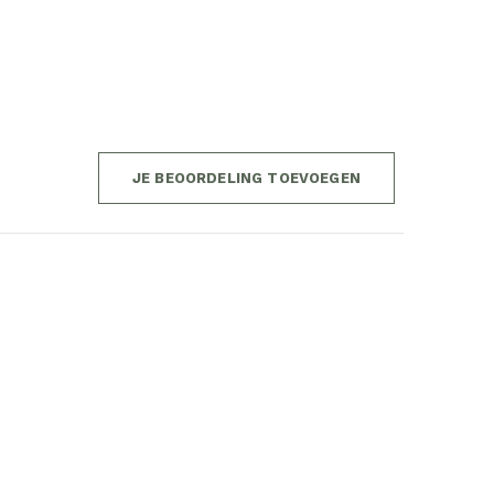
JE BEOORDELING TOEVOEGEN