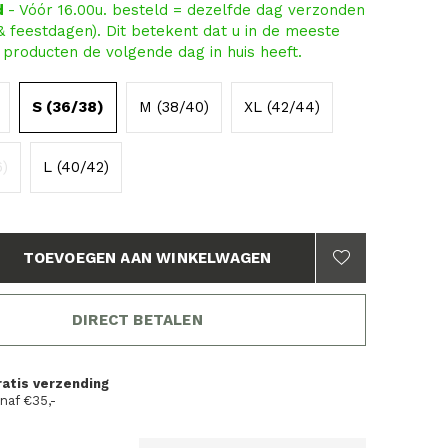
d
- Vóór 16.00u. besteld = dezelfde dag verzonden
 & feestdagen). Dit betekent dat u in de meeste
producten de volgende dag in huis heeft.
S (36/38)
M (38/40)
XL (42/44)
6)
L (40/42)
TOEVOEGEN AAN WINKELWAGEN
DIRECT BETALEN
ratis verzending
naf €35,-