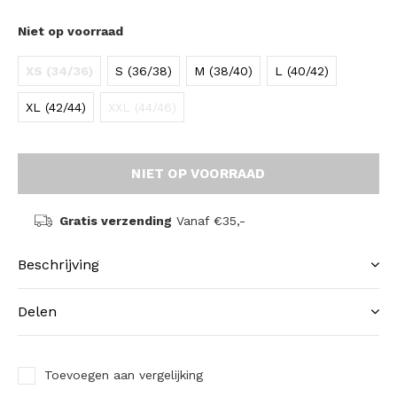
Niet op voorraad
XS (34/36)
S (36/38)
M (38/40)
L (40/42)
XL (42/44)
XXL (44/46)
NIET OP VOORRAAD
Gratis verzending
Vanaf €35,-
Beschrijving
Delen
Toevoegen aan vergelijking