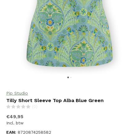
Pip Studio
Tilly Short Sleeve Top Alba Blue Green
(0)
€49,95
Incl. btw
EAN:
8720874258582