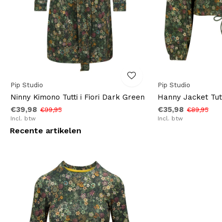
Pip Studio
Pip Studio
Ninny Kimono Tutti i Fiori Dark Green
Hanny Jacket Tutt
€39,98
€35,98
€99,95
€89,95
Incl. btw
Incl. btw
Recente artikelen