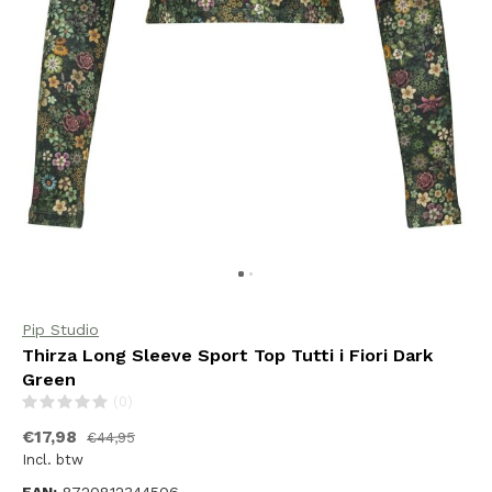
Pip Studio
Thirza Long Sleeve Sport Top Tutti i Fiori Dark
Green
(0)
€17,98
€44,95
Incl. btw