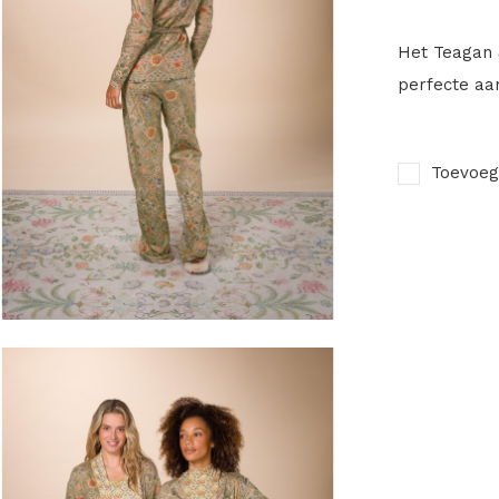
Het Teagan 
perfecte aan
Toevoeg