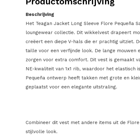
Productomschrijving
Beschrijving
Het Teagan Jacket Long Sleeve Flore Pequeña San
loungewear collectie. Dit wikkelvest drapeert moe
creëert een diepe V-hals die er prachtig uitziet. D
taille voor een verfijnde look. De lange mouwen e
zorgen voor extra comfort. Dit vest is gemaakt v
NE-kwaliteit van 1x1 rib, waardoor het elastisch 
Pequeña ontwerp heeft takken met grote en kle
geplaatst voor een elegante uitstraling.
Combineer dit vest met andere items uit de Flor
stijlvolle look.