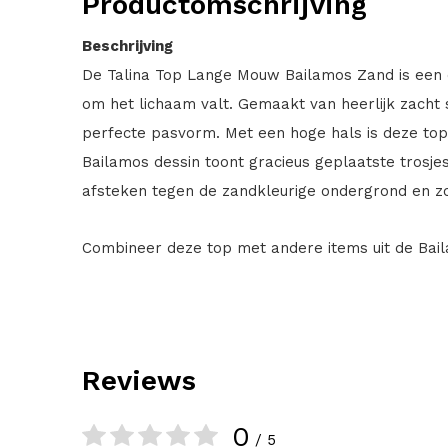
Productomschrijving
Beschrijving
De Talina Top Lange Mouw Bailamos Zand is een 
om het lichaam valt. Gemaakt van heerlijk zacht 
perfecte pasvorm. Met een hoge hals is deze top
Bailamos dessin toont gracieus geplaatste trosjes
afsteken tegen de zandkleurige ondergrond en z
Combineer deze top met andere items uit de Bail
Reviews
0
/ 5