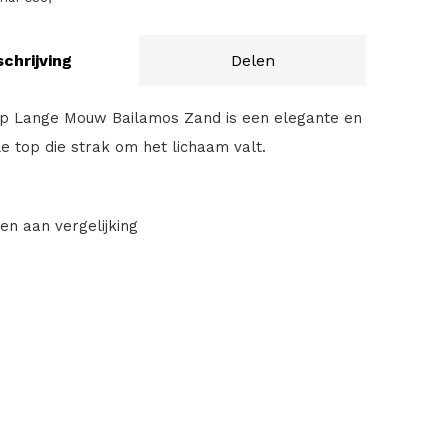
chrijving
Delen
op Lange Mouw Bailamos Zand is een elegante en
e top die strak om het lichaam valt.
en aan vergelijking