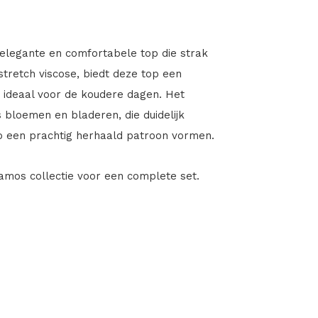
elegante en comfortabele top die strak
stretch viscose, biedt deze top een
 ideaal voor de koudere dagen. Het
 bloemen en bladeren, die duidelijk
o een prachtig herhaald patroon vormen.
amos collectie voor een complete set.