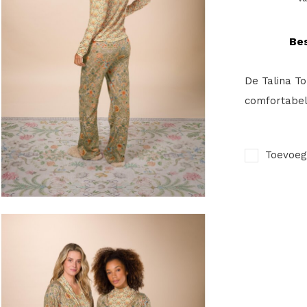
Bes
De Talina T
comfortabel
Toevoeg