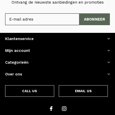
Ontvang de nieuwste aanbiedingen en promoties
ABONNEER
Klantenservice
Mijn account
Categorieën
Over ons
CALL US
EMAIL US