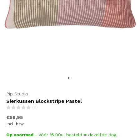
Pip Studio
Sierkussen Blockstripe Pastel
(0)
€59,95
Incl. btw
Op voorraad
- Vóór 16.00u. besteld = dezelfde dag