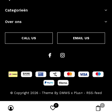
Categorieën
Over ons
CALL US
EMAIL US
© Copyright
2026
- Theme By
DMWS
x
Plus+
-
RSS-feed
0
0