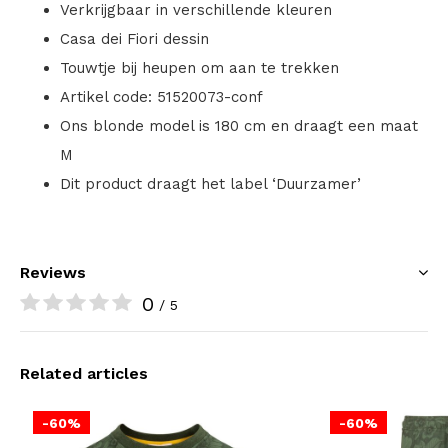
Verkrijgbaar in verschillende kleuren
Casa dei Fiori dessin
Touwtje bij heupen om aan te trekken
Artikel code: 51520073-conf
Ons blonde model is 180 cm en draagt een maat
M
Dit product draagt het label ‘Duurzamer’
Reviews
0
/ 5
Related articles
-60%
-60%