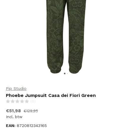
Pip Studio
Phoebe Jumpsuit Casa dei Fiori Green
(0)
€51,98
€129,95
Incl. btw
EAN:
8720812343165