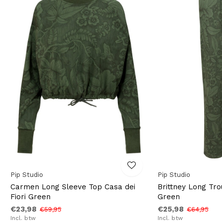
Pip Studio
Pip Studio
Carmen Long Sleeve Top Casa dei
Brittney Long Tro
Fiori Green
Green
€23,98
€25,98
€59,95
€64,95
Incl. btw
Incl. btw