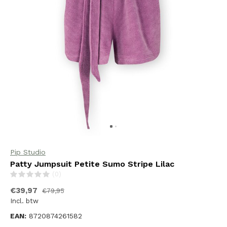
Pip Studio
Patty Jumpsuit Petite Sumo Stripe Lilac
(0)
€39,97
€79,95
Incl. btw
EAN:
8720874261582