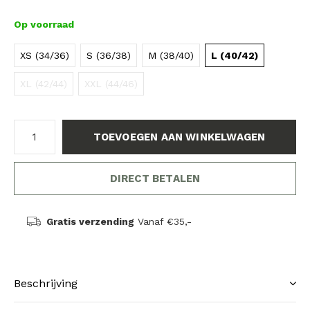
Op voorraad
XS (34/36)
S (36/38)
M (38/40)
L (40/42)
XL (42/44)
XXL (44/46)
TOEVOEGEN AAN WINKELWAGEN
DIRECT BETALEN
Gratis verzending
Vanaf €35,-
Beschrijving