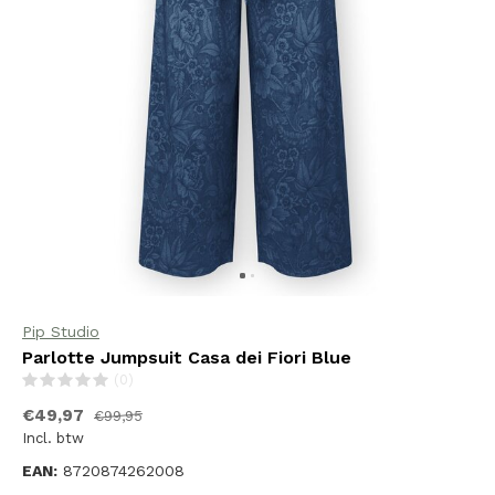
Pip Studio
Parlotte Jumpsuit Casa dei Fiori Blue
(0)
€49,97
€99,95
Incl. btw
EAN:
8720874262008