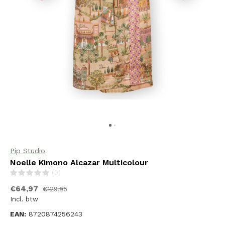
Pip Studio
Noelle Kimono Alcazar Multicolour
(0)
€64,97
€129,95
Incl. btw
EAN:
8720874256243