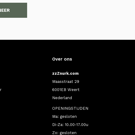
NEER
Over ons
zzZnurk.com
Maasstraat 29
r
6001EB Weert
Nederland
OPENINGSTIJDEN
Ma: gesloten
Di-Za: 10.00-17.00u
Zo: gesloten