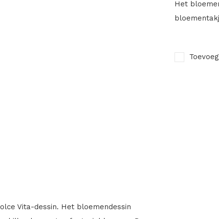
Het bloemen
bloementakj
Toevoeg
 Dolce Vita-dessin. Het bloemendessin