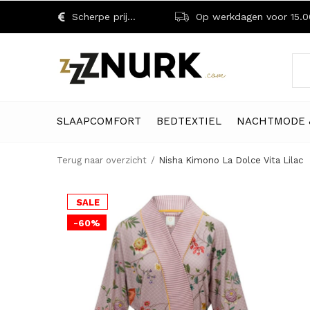
Scherpe prijzen!
Op werkdagen voor 15.00 uu
SLAAPCOMFORT
BEDTEXTIEL
NACHTMODE 
Terug naar overzicht
Nisha Kimono La Dolce Vita Lilac
SALE
-60%