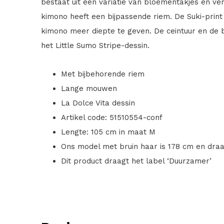
bestaat uit een variatie van bloementakjes en ve
kimono heeft een bijpassende riem. De Suki-prin
kimono meer diepte te geven. De ceintuur en de 
het Little Sumo Stripe-dessin.
Met bijbehorende riem
Lange mouwen
La Dolce Vita dessin
Artikel code: 51510554-conf
Lengte: 105 cm in maat M
Ons model met bruin haar is 178 cm en dra
Dit product draagt het label ‘Duurzamer’