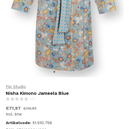
Pip Studio
Nisha Kimono Jameela Blue
(0)
€71,97
€119,95
Incl. btw
Artikelcode:
51.510.756