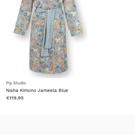
Pip Studio
Nisha Kimono Jameela Blue
€119,95