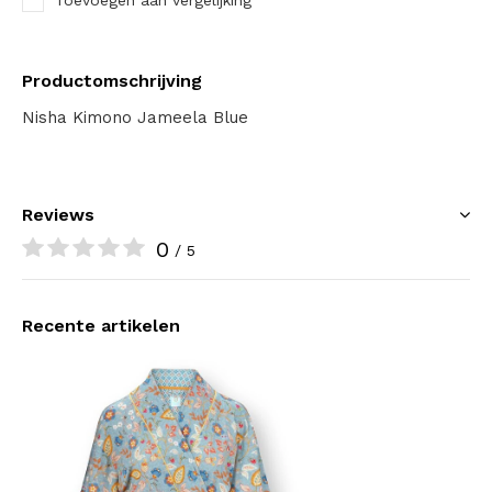
Toevoegen aan vergelijking
Productomschrijving
Nisha Kimono Jameela Blue
Reviews
0
/ 5
Recente artikelen