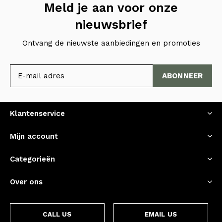
Meld je aan voor onze
nieuwsbrief
Ontvang de nieuwste aanbiedingen en promoties
ABONNEER
Klantenservice
Mijn account
Categorieën
Over ons
CALL US
EMAIL US