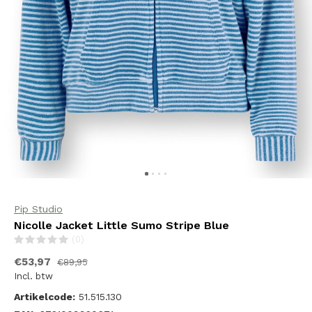
Pip Studio
Nicolle Jacket Little Sumo Stripe Blue
(0)
€53,97
€89,95
Incl. btw
Artikelcode:
51.515.130