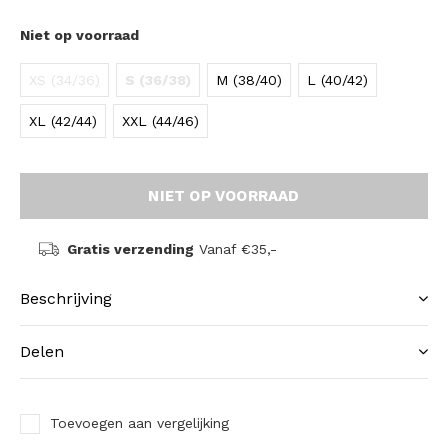
Niet op voorraad
XS (34/36)
S (36/38)
M (38/40)
L (40/42)
XL (42/44)
XXL (44/46)
NIET OP VOORRAAD
Gratis verzending
Vanaf €35,-
Beschrijving
Delen
Toevoegen aan vergelijking