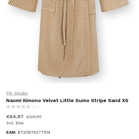
Pip Studio
Naomi Kimono Velvet Little Sumo Stripe Sand XS
(0)
€64,97
€129,95
Incl. btw
EAN:
8720874277514