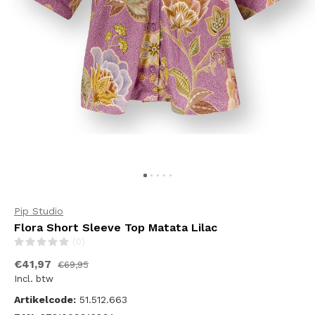
Pip Studio
Flora Short Sleeve Top Matata Lilac
(0)
€41,97
€69,95
Incl. btw
Artikelcode:
51.512.663