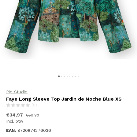
Pip Studio
Faye Long Sleeve Top Jardin de Noche Blue XS
(0)
€34,97
€69,95
Incl. btw
EAN:
8720874276036