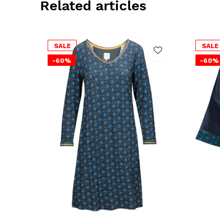
Related articles
SALE
SALE
-60%
-60%