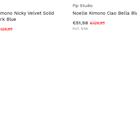
o
Pip Studio
mono Nicky Velvet Solid
Noelle Kimono Ciao Bella Bl
rk Blue
€51,98
€129,95
Incl. btw
129,95