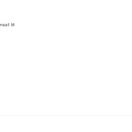
 maat M