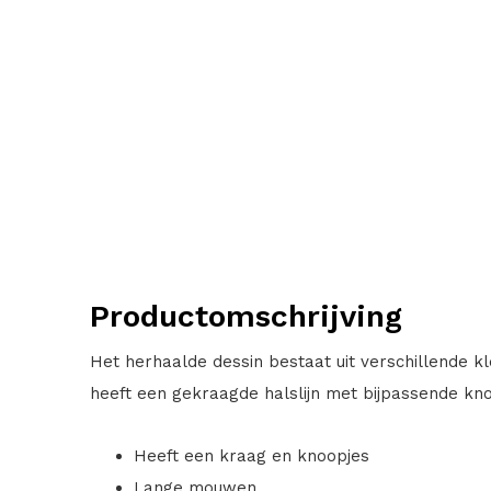
Productomschrijving
Het herhaalde dessin bestaat uit verschillende k
heeft een gekraagde halslijn met bijpassende kno
Heeft een kraag en knoopjes
Lange mouwen