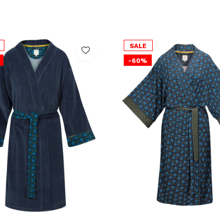
SALE
-60%