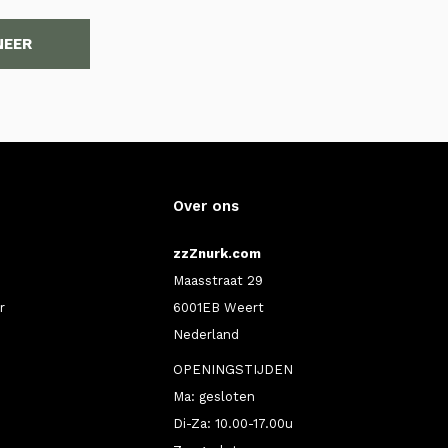
NEER
Over ons
zzZnurk.com
Maasstraat 29
r
6001EB Weert
Nederland
OPENINGSTIJDEN
Ma: gesloten
Di-Za: 10.00-17.00u