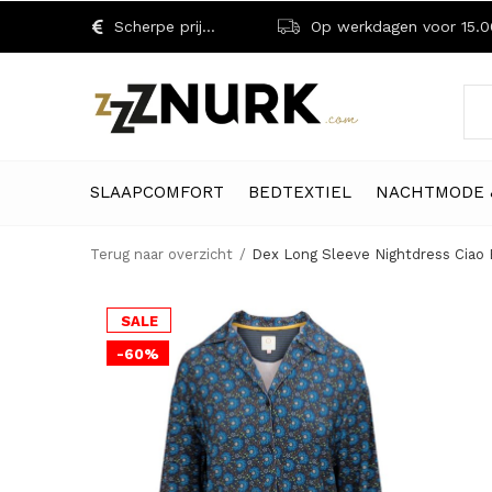
Scherpe prijzen!
Op werkdagen voor 15.00 uu
SLAAPCOMFORT
BEDTEXTIEL
NACHTMODE 
Terug naar overzicht
Dex Long Sleeve Nightdress Ciao 
SALE
-60%