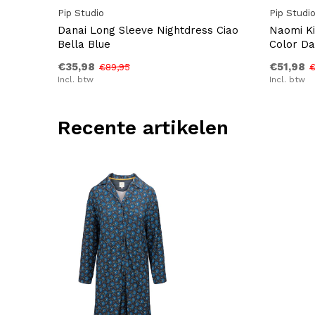
Pip Studio
Pip Studi
Danai Long Sleeve Nightdress Ciao
Naomi Ki
Bella Blue
Color Da
€35,98
€51,98
€89,95
€
Incl. btw
Incl. btw
Recente artikelen