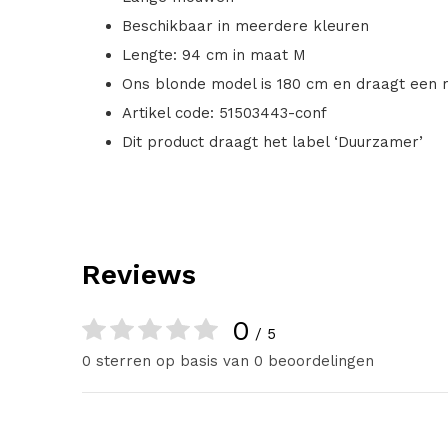
Beschikbaar in meerdere kleuren
Lengte: 94 cm in maat M
Ons blonde model is 180 cm en draagt een
Artikel code: 51503443-conf
Dit product draagt het label ‘Duurzamer’
Reviews
0
/ 5
0 sterren op basis van 0 beoordelingen