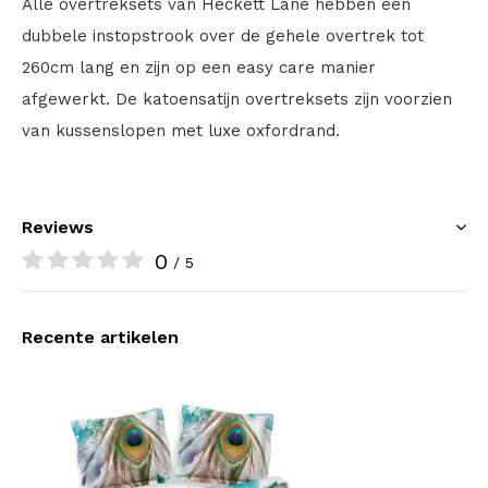
Alle overtreksets van Heckett Lane hebben een
dubbele instopstrook over de gehele overtrek tot
260cm lang en zijn op een easy care manier
afgewerkt. De katoensatijn overtreksets zijn voorzien
van kussenslopen met luxe oxfordrand.
Reviews
0
/ 5
Recente artikelen