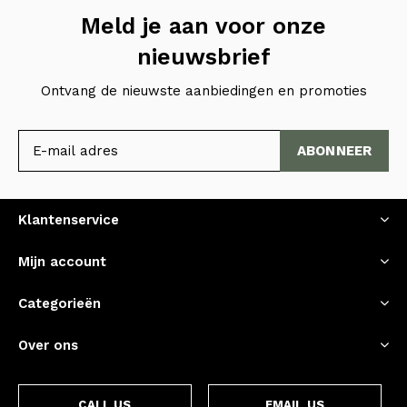
Meld je aan voor onze
nieuwsbrief
Ontvang de nieuwste aanbiedingen en promoties
ABONNEER
Klantenservice
Mijn account
Categorieën
Over ons
CALL US
EMAIL US