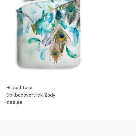
Heckett Lane
Dekbedovertrek Zody
€69,95