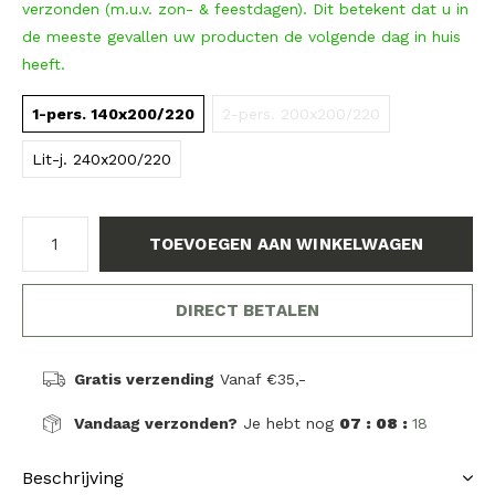
verzonden (m.u.v. zon- & feestdagen). Dit betekent dat u in
de meeste gevallen uw producten de volgende dag in huis
heeft.
1-pers. 140x200/220
2-pers. 200x200/220
Lit-j. 240x200/220
TOEVOEGEN AAN WINKELWAGEN
DIRECT BETALEN
Gratis verzending
Vanaf €35,-
Vandaag verzonden?
Je hebt nog
07 : 08 :
18
Beschrijving