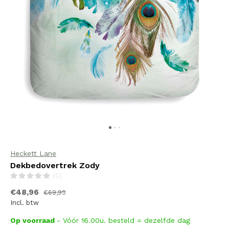
Heckett Lane
Dekbedovertrek Zody
(0)
€48,96
€69,95
Incl. btw
Op voorraad
- Vóór 16.00u. besteld = dezelfde dag