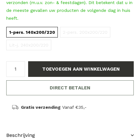
verzonden (m.u.v. zon- & feestdagen). Dit betekent dat u in
de meeste gevallen uw producten de volgende dag in huis
heeft.
1-pers. 140x200/220
2-pers. 200x200/220
Lit-j. 240x200/220
TOEVOEGEN AAN WINKELWAGEN
DIRECT BETALEN
Gratis verzending
Vanaf €35,-
Beschrijving