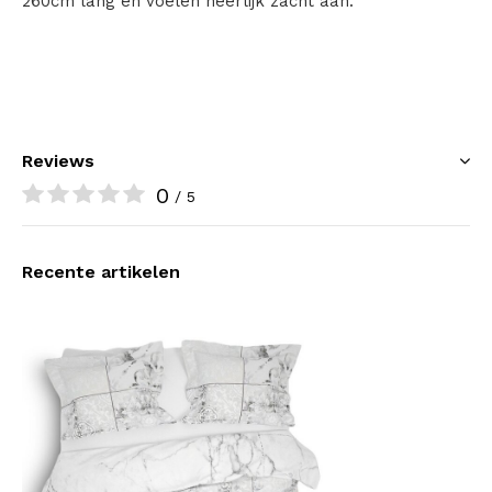
260cm lang en voelen heerlijk zacht aan.
Reviews
0
/ 5
Recente artikelen