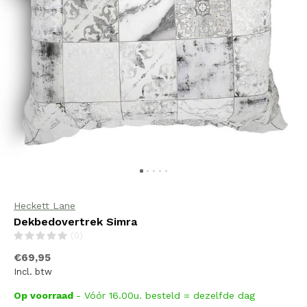
Heckett Lane
Dekbedovertrek Simra
(0)
€69,95
Incl. btw
Op voorraad
- Vóór 16.00u. besteld = dezelfde dag