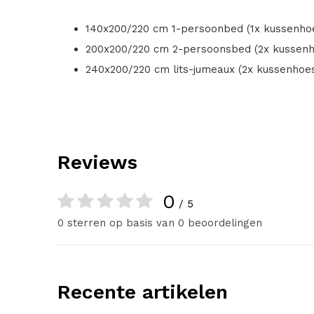
140x200/220 cm 1-persoonbed (1x kussenhoe
200x200/220 cm 2-persoonsbed (2x kussenh
240x200/220 cm lits-jumeaux (2x kussenhoes
Reviews
0
/ 5
0 sterren op basis van 0 beoordelingen
Recente artikelen