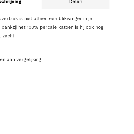
chrijving
Delen
ertrek is niet alleen een blikvanger in je
dankzij het 100% percale katoen is hij ook nog
k zacht.
en aan vergelijking