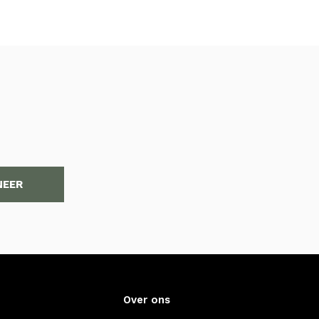
NEER
Over ons