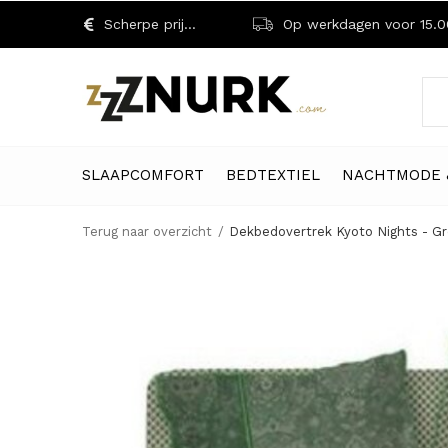
Scherpe prijzen!
Op werkdagen voor 15.00 uu
SLAAPCOMFORT
BEDTEXTIEL
NACHTMODE 
Terug naar overzicht
Dekbedovertrek Kyoto Nights - G