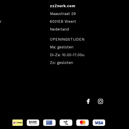
zzZnurk.com
Maasstraat 29
r
6001EB Weert
Nederland
OPENINGSTIJDEN
Ma: gesloten
Di-Za: 10.00-17.00u
Zo: gesloten