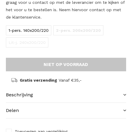
graag voor u contact op met de leverancier om te kijken of
het voor u te bestellen is. Neem hiervoor contact op met
de klantenservice.
1-pers. 140x200/220
2-pers. 200x200/220
Lit-j. 240x200/220
NIET OP VOORRAAD
Gratis verzending
Vanaf €35,-
Beschrijving
Delen
Toevoegen aan vergelijking