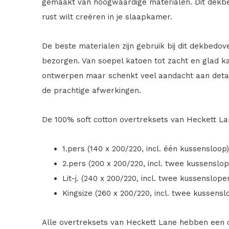
gemaakt van hoogwaardige materialen. Dit dekbed
rust wilt creëren in je slaapkamer.
De beste materialen zijn gebruik bij dit dekbedov
bezorgen. Van soepel katoen tot zacht en glad ka
ontwerpen maar schenkt veel aandacht aan detai
de prachtige afwerkingen.
De 100% soft cotton overtreksets van Heckett Lan
1.pers (140 x 200/220, incl. één kussensloop)
2.pers (200 x 200/220, incl. twee kussenslop
Lit-j. (240 x 200/220, incl. twee kussenslope
Kingsize (260 x 200/220, incl. twee kussensl
Alle overtreksets van Heckett Lane hebben een 