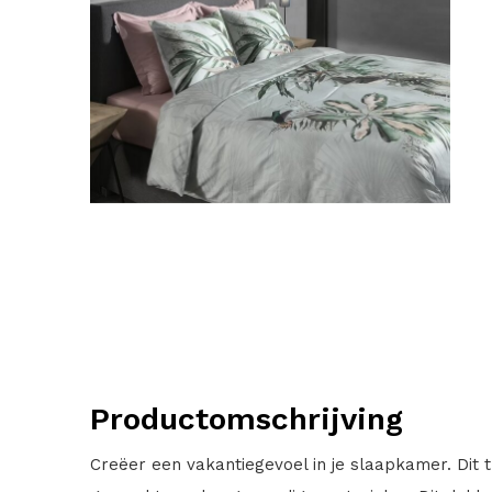
Productomschrijving
Creëer een vakantiegevoel in je slaapkamer. Dit 