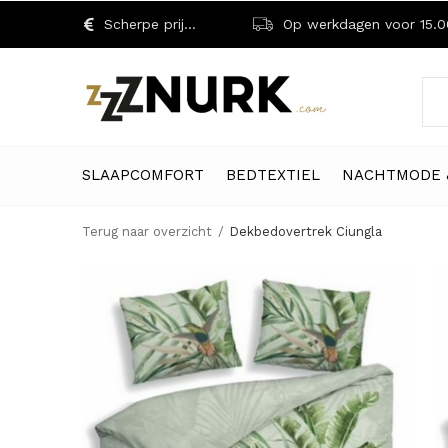
Scherpe prijzen!
Op werkdagen voor 15.00 uu
SLAAPCOMFORT
BEDTEXTIEL
NACHTMODE 
Terug naar overzicht
Dekbedovertrek Ciungla