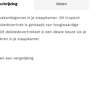
chrijving
Delen
akantiegevoel in je slaapkamer. Dit tropisch
ekbedovertrek is gemaakt van hoogwaardige
Dit dekbedovertrekset is een ideale keuze als je
eëren in je slaapkamer.
en aan vergelijking