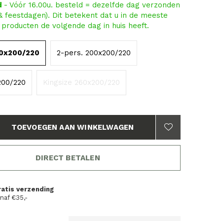
d
- Vóór 16.00u. besteld = dezelfde dag verzonden
 & feestdagen). Dit betekent dat u in de meeste
producten de volgende dag in huis heeft.
40x200/220
2-pers. 200x200/220
x200/220
Kingsize 260x200/220
TOEVOEGEN AAN WINKELWAGEN
DIRECT BETALEN
ratis verzending
naf €35,-