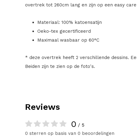
overtrek tot 260cm lang en zijn op een easy car
Materiaal: 100% katoensatijn
Oeko-tex gecertificeerd
Maximaal wasbaar op 60°C
* deze overtrek heeft 2 verschillende dessins. Ee
Beiden zijn te zien op de foto's.
Reviews
0
/ 5
0 sterren op basis van 0 beoordelingen