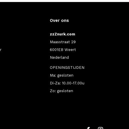
Over ons
zzZnurk.com
Maasstraat 29
r
6001EB Weert
Nederland
OPENINGSTIJDEN
Ma: gesloten
Di-Za: 10.00-17.00u
Zo: gesloten