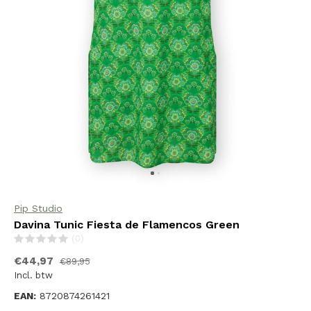
Pip Studio
Davina Tunic Fiesta de Flamencos Green
(0)
€44,97
€89,95
Incl. btw
EAN:
8720874261421