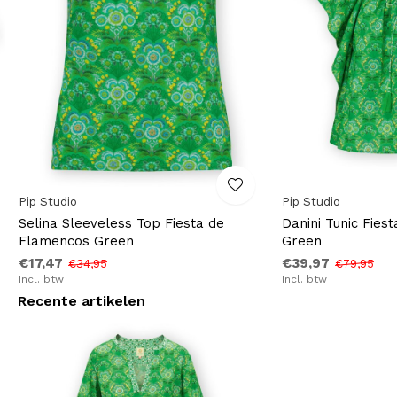
Pip Studio
Pip Studio
Selina Sleeveless Top Fiesta de
Danini Tunic Fies
Flamencos Green
Green
€17,47
€39,97
€34,95
€79,95
Incl. btw
Incl. btw
Recente artikelen