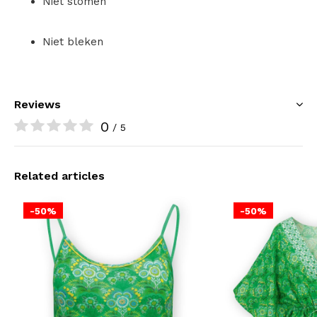
Niet stomen
Niet bleken
Reviews
0
/ 5
Related articles
-50%
-50%