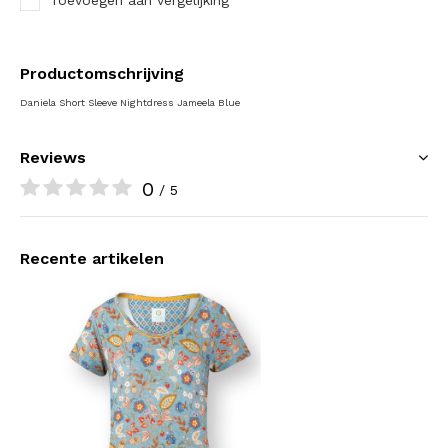
Toevoegen aan vergelijking
Productomschrijving
Daniela Short Sleeve Nightdress Jameela Blue
Reviews
0
/ 5
Recente artikelen