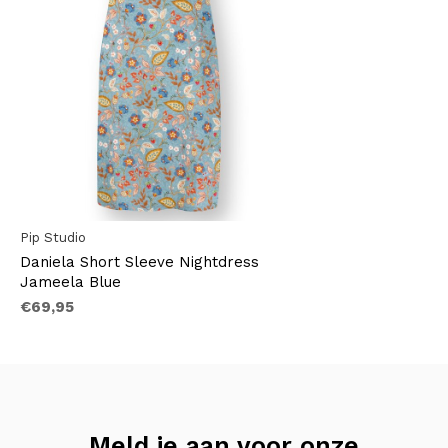
Pip Studio
Daniela Short Sleeve Nightdress
Jameela Blue
€69,95
Meld je aan voor onze