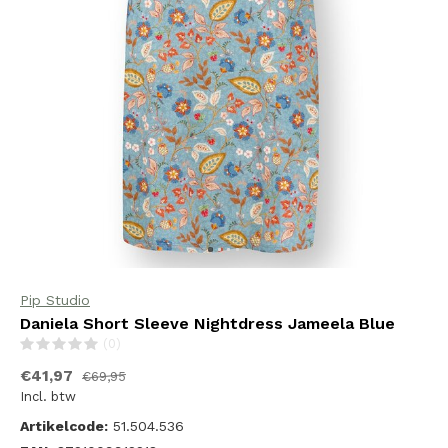
Pip Studio
Daniela Short Sleeve Nightdress Jameela Blue
(0)
€41,97
€69,95
Incl. btw
Artikelcode:
51.504.536