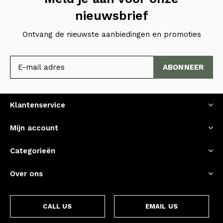
nieuwsbrief
Ontvang de nieuwste aanbiedingen en promoties
ABONNEER
Klantenservice
Mijn account
Categorieën
Over ons
CALL US
EMAIL US