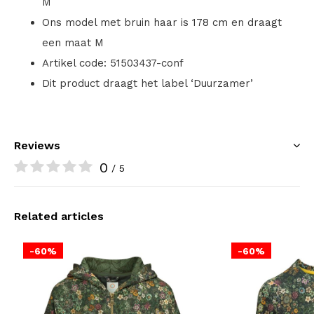
M
Ons model met bruin haar is 178 cm en draagt
een maat M
Artikel code: 51503437-conf
Dit product draagt het label ‘Duurzamer’
Reviews
0
/ 5
Related articles
-60%
-60%