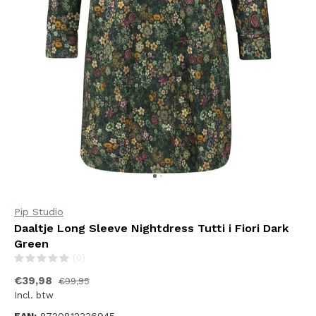
Pip Studio
Daaltje Long Sleeve Nightdress Tutti i Fiori Dark
Green
(0)
€39,98
€99,95
Incl. btw