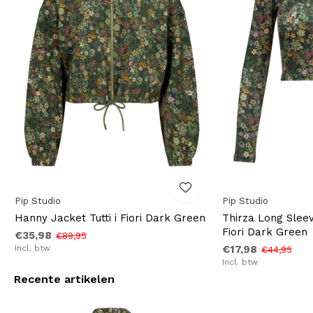
Pip Studio
Pip Studio
Hanny Jacket Tutti i Fiori Dark Green
Thirza Long Sleev
Fiori Dark Green
€35,98
€89,95
Incl. btw
€17,98
€44,95
Incl. btw
Recente artikelen