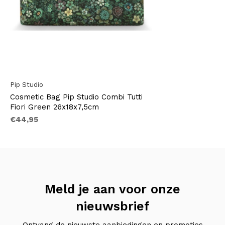
Pip Studio
Cosmetic Bag Pip Studio Combi Tutti
Fiori Green 26x18x7,5cm
€44,95
Meld je aan voor onze
nieuwsbrief
Ontvang de nieuwste aanbiedingen en promoties