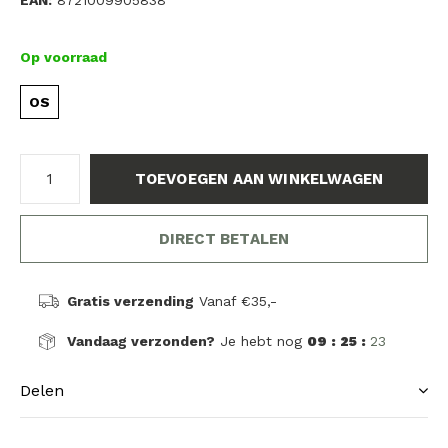
EAN:
8721009905838
Op voorraad
OS
TOEVOEGEN AAN WINKELWAGEN
DIRECT BETALEN
Gratis verzending
Vanaf €35,-
Vandaag verzonden?
Je hebt nog
09 : 25 :
23
Delen