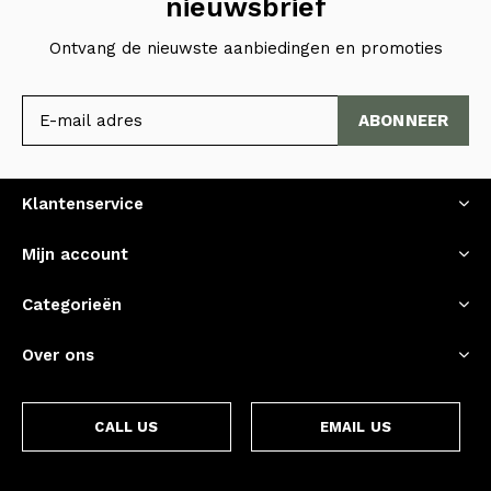
nieuwsbrief
Ontvang de nieuwste aanbiedingen en promoties
ABONNEER
Klantenservice
Mijn account
Categorieën
Over ons
CALL US
EMAIL US