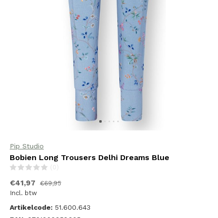
Pip Studio
Bobien Long Trousers Delhi Dreams Blue
(0)
€41,97
€69,95
Incl. btw
Artikelcode:
51.600.643