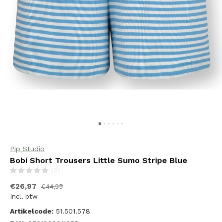
Pip Studio
Bobi Short Trousers Little Sumo Stripe Blue
(0)
€26,97
€44,95
Incl. btw
Artikelcode:
51.501.578