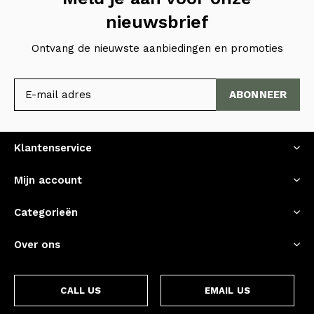
nieuwsbrief
Ontvang de nieuwste aanbiedingen en promoties
ABONNEER
Klantenservice
Mijn account
Categorieën
Over ons
CALL US
EMAIL US