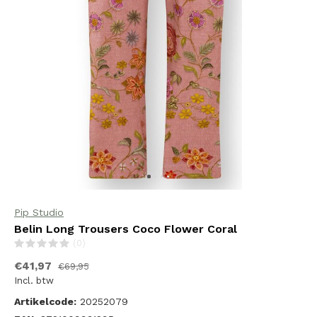
Pip Studio
Belin Long Trousers Coco Flower Coral
(0)
€41,97
€69,95
Incl. btw
Artikelcode:
20252079