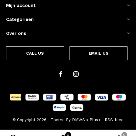
Mijn account
Categorieën
Over ons
CALL US
EMAIL US
© Copyright
2026
- Theme By
DMWS
x
Plus+
-
RSS-feed
0
0