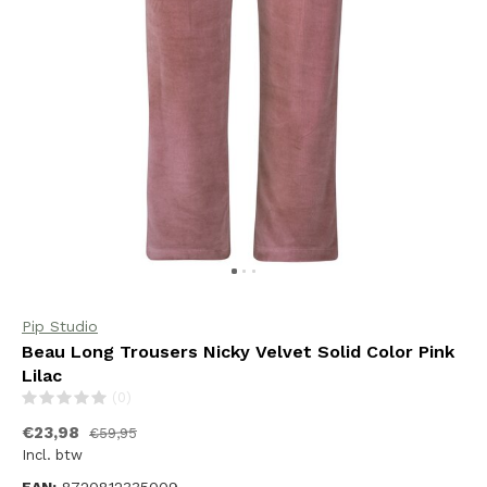
Pip Studio
Beau Long Trousers Nicky Velvet Solid Color Pink
Lilac
(0)
€23,98
€59,95
Incl. btw