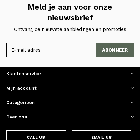
Meld je aan voor onze
nieuwsbrief
Ontvang de nieuwste aanbiedingen en promoties
ABONNEER
Klantenservice
Mijn account
Categorieën
Over ons
CALL US
EMAIL US