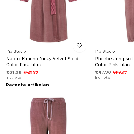
Pip Studio
Pip Studio
Naomi Kimono Nicky Velvet Solid
Phoebe Jumpsuit 
Color Pink Lilac
Color Pink Lilac
€51,98
€47,98
€129,95
€119,95
Incl. btw
Incl. btw
Recente artikelen