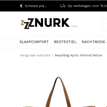
Scherpe prijzen!
Op werkdagen voor 15.00 uu
SLAAPCOMFORT
BEDTEXTIEL
NACHTMODE 
Terug naar overzicht
Beachbag Kyoto Festival Yellow