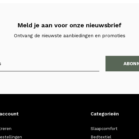
Meld je aan voor onze nieuwsbrief
Ontvang de nieuwste aanbiedingen en promoties
ABON
 account
Categorieën
treren
Slaapcomfort
bestellingen
Bedtextiel