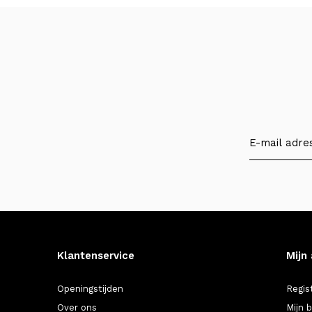
Klantenservice
Mijn
Openingstijden
Regis
Over ons
Mijn 