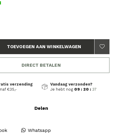
d
TOEVOEGEN AAN WINKELWAGEN
DIRECT BETALEN
ratis verzending
Vandaag verzonden?
naf €35,-
Je hebt nog
09 : 20 :
36
Delen
ook
Whatsapp