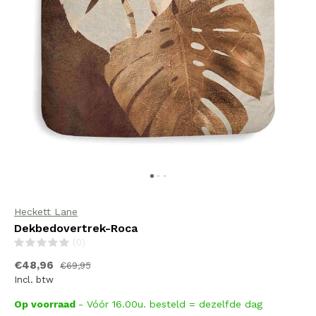
Heckett Lane
Dekbedovertrek-Roca
(0)
€48,96
€69,95
Incl. btw
Op voorraad
- Vóór 16.00u. besteld = dezelfde dag