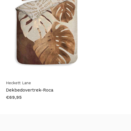
Heckett Lane
Dekbedovertrek-Roca
€69,95