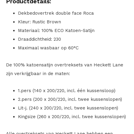
Productdetails:
Dekbedovertrek double face Roca
Kleur: Rustic Brown
Materiaal: 100% ECO Katoen-Satijn
Draaddichtheid: 230
Maximaal wasbaar op 60°C
De 100% katoensatijn overtreksets van Heckett Lane
zijn verkrijgbaar in de maten:
1.pers (140 x 200/220, incl. één kussensloop)
2.pers (200 x 200/220, incl. twee kussenslopen)
Lit-j. (240 x 200/220, incl. twee kussenslopen)
Kingsize (260 x 200/220, incl. twee kussenslopen)
Alle overtreksets van Heckett Lane hebben een